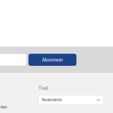
Abonneer
Taal
rden