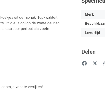
Specifica
Merk
ekjes uit de fabriek. Topkwaliteit
ts uit: die is dol op de zoete geur en
Beschikbaa
n is daardoor perfect als zoete
Levertijd
Delen
r om je voer te verrijken!