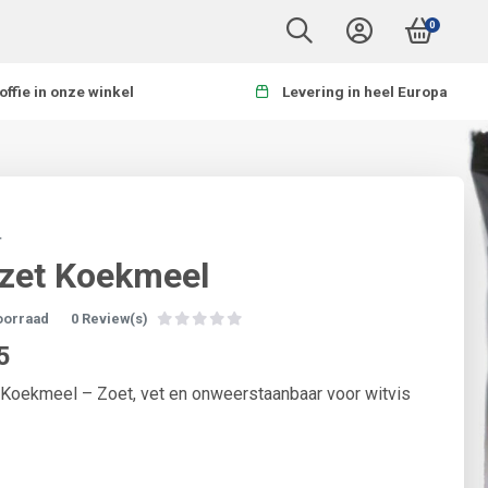
0
offie in onze winkel
Levering in heel Europa
T
zet Koekmeel
oorraad
0 Review(s)
5
Koekmeel – Zoet, vet en onweerstaanbaar voor witvis