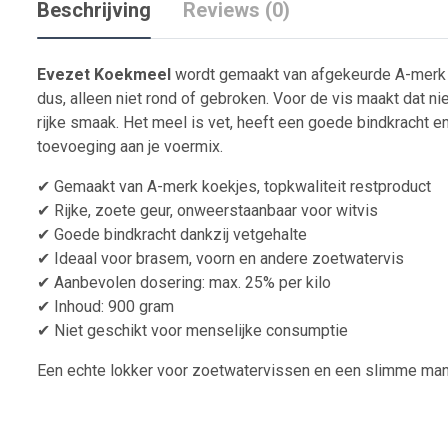
Beschrijving
Reviews (0)
Evezet Koekmeel
wordt gemaakt van afgekeurde A-merk ko
dus, alleen niet rond of gebroken. Voor de vis maakt dat nie
rijke smaak. Het meel is vet, heeft een goede bindkracht e
toevoeging aan je voermix.
✔ Gemaakt van A-merk koekjes, topkwaliteit restproduct
✔ Rijke, zoete geur, onweerstaanbaar voor witvis
✔ Goede bindkracht dankzij vetgehalte
✔ Ideaal voor brasem, voorn en andere zoetwatervis
✔ Aanbevolen dosering: max. 25% per kilo
✔ Inhoud: 900 gram
✔ Niet geschikt voor menselijke consumptie
Een echte lokker voor zoetwatervissen en een slimme manie