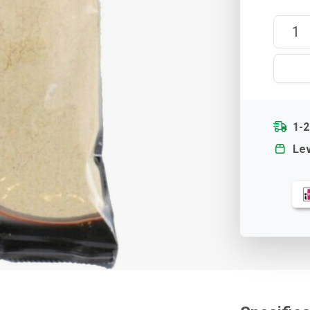
1-
Lev