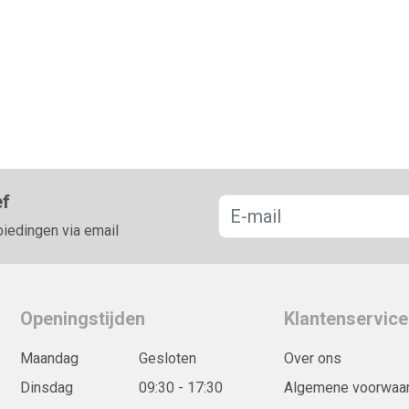
ef
biedingen via email
Openingstijden
Klantenservice
Maandag
Gesloten
Over ons
Dinsdag
09:30 - 17:30
Algemene voorwaa