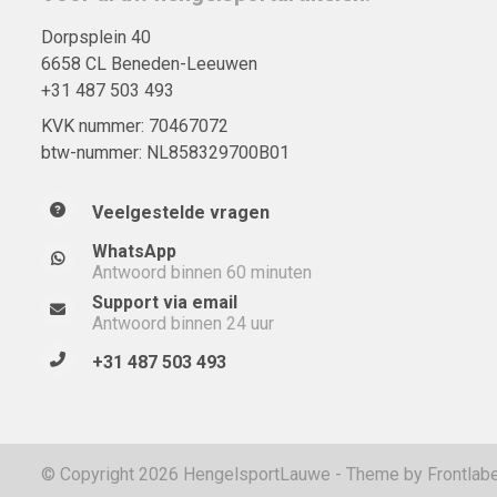
Dorpsplein 40
6658 CL Beneden-Leeuwen
+31 487 503 493
KVK nummer: 70467072
btw-nummer: NL858329700B01
Veelgestelde vragen
WhatsApp
Antwoord binnen 60 minuten
Support via email
Antwoord binnen 24 uur
+31 487 503 493
© Copyright 2026 HengelsportLauwe - Theme by
Frontlabe