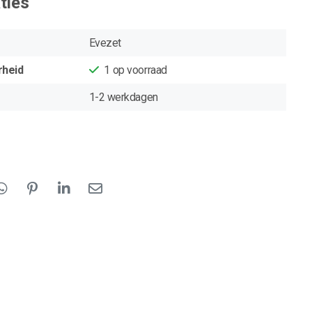
ties
Evezet
rheid
1
op voorraad
1-2 werkdagen