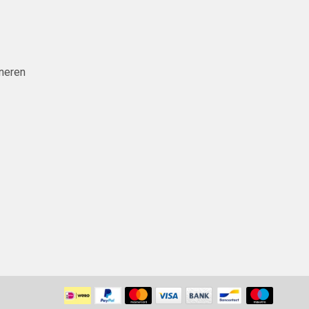
neren