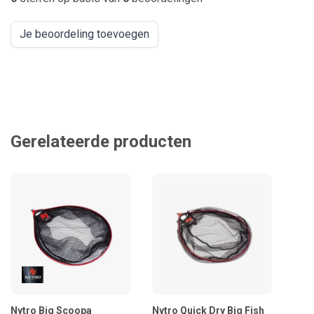
Je beoordeling toevoegen
Gerelateerde producten
Nytro Big Scoopa
Nytro Quick Dry Big Fish