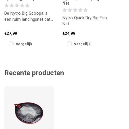
Net
De Nytro Big Scoopa is
Nytro Quick Dry Big Fish
een ruim landingsnet dat
Net
ideaal is voor grote vis en
snelle schepmomenten.
€27,99
€24,99
Vergelijk
Vergelijk
Recente producten