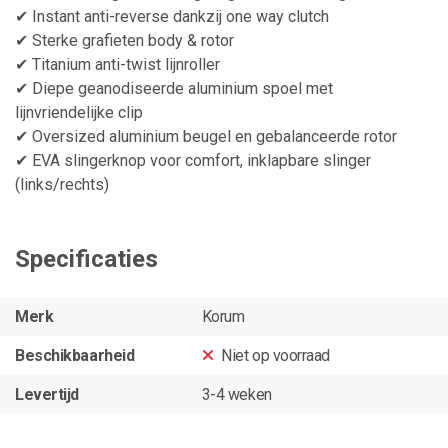
✔ Instant anti-reverse dankzij one way clutch
✔ Sterke grafieten body & rotor
✔ Titanium anti-twist lijnroller
✔ Diepe geanodiseerde aluminium spoel met
lijnvriendelijke clip
✔ Oversized aluminium beugel en gebalanceerde rotor
✔ EVA slingerknop voor comfort, inklapbare slinger
(links/rechts)
Specificaties
Merk
Korum
Beschikbaarheid
Niet op voorraad
Levertijd
3-4 weken