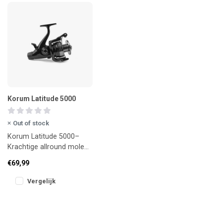
Korum Latitude 5000
Out of stock
Korum Latitude 5000–
Krachtige allround molen
voor serieuze vissers
€69,99
Vergelijk