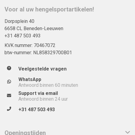
Voor al uw hengelsportartikelen!
Dorpsplein 40
6658 CL Beneden-Leeuwen
+31 487 503 493
KVK nummer: 70467072
btw-nummer: NL858329700B01
Veelgestelde vragen
WhatsApp
Antwoord binnen 60 minuten
Support via email
Antwoord binnen 24 uur
+31 487 503 493
Openingstijden