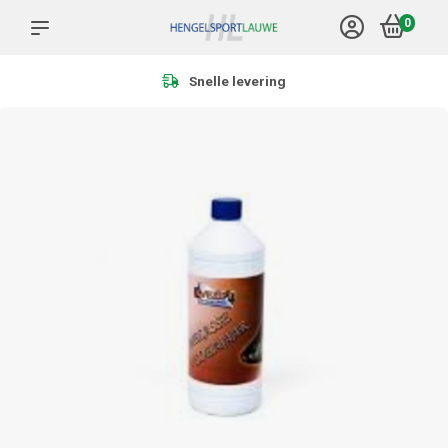
0
Meer dan 1.000 producten