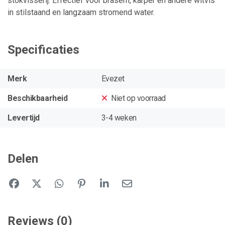
stokvisserij. Effectief voor brasem, karper en andere witvis
in stilstaand en langzaam stromend water.
Specificaties
Merk
Evezet
Beschikbaarheid
Niet op voorraad
Levertijd
3-4 weken
Delen
Reviews (0)