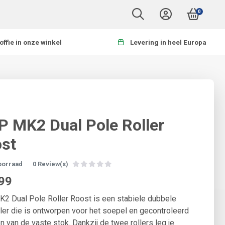
0
offie in onze winkel
Levering in heel Europa
 MK2 Dual Pole Roller
st
oorraad
0 Review(s)
99
 Dual Pole Roller Roost is een stabiele dubbele
ller die is ontworpen voor het soepel en gecontroleerd
n van de vaste stok. Dankzij de twee rollers leg je