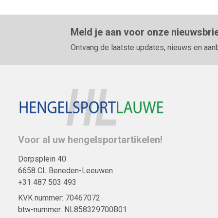
Meld je aan voor onze nieuwsbri
Ontvang de laatste updates, nieuws en aan
Voor al uw hengelsportartikelen!
Dorpsplein 40
6658 CL Beneden-Leeuwen
+31 487 503 493
KVK nummer: 70467072
btw-nummer: NL858329700B01