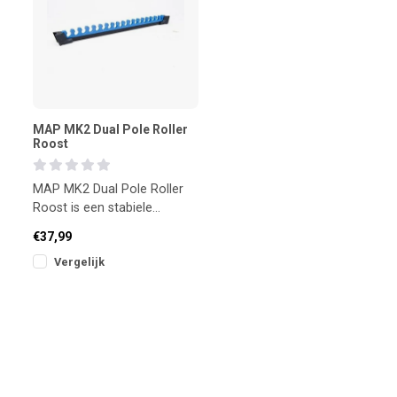
MAP MK2 Dual Pole Roller
Roost
MAP MK2 Dual Pole Roller
Roost is een stabiele
dubbele pole roller die is
€37,99
ontworpen voor het soepel
Vergelijk