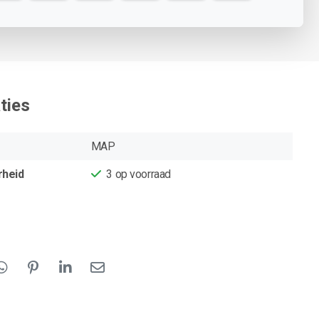
ties
MAP
rheid
3
op voorraad