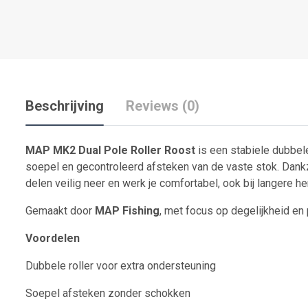
Beschrijving
Reviews (0)
MAP MK2 Dual Pole Roller Roost
is een stabiele dubbele
soepel en gecontroleerd afsteken van de vaste stok. Dankz
delen veilig neer en werk je comfortabel, ook bij langere he
Gemaakt door
MAP Fishing
, met focus op degelijkheid en 
Voordelen
Dubbele roller voor extra ondersteuning
Soepel afsteken zonder schokken