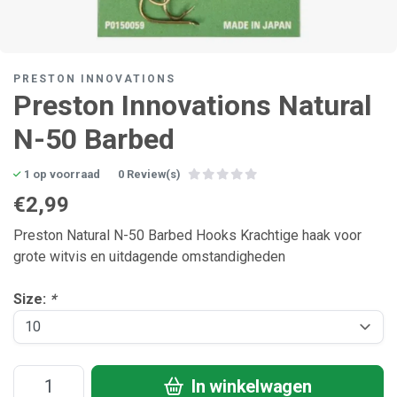
PRESTON INNOVATIONS
Preston Innovations Natural
N-50 Barbed
1 op voorraad
0 Review(s)
€2,99
Preston Natural N-50 Barbed Hooks Krachtige haak voor
grote witvis en uitdagende omstandigheden
Size:
*
In winkelwagen