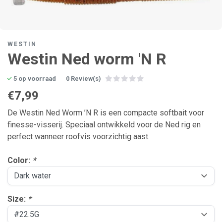
WESTIN
Westin Ned worm 'N R
5 op voorraad
0 Review(s)
€7,99
De Westin Ned Worm ’N R is een compacte softbait voor
finesse-visserij. Speciaal ontwikkeld voor de Ned rig en
perfect wanneer roofvis voorzichtig aast.
Color:
*
Size:
*