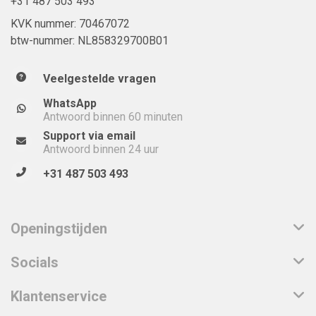
+31 487 503 493
KVK nummer: 70467072
btw-nummer: NL858329700B01
Veelgestelde vragen
WhatsApp
Antwoord binnen 60 minuten
Support via email
Antwoord binnen 24 uur
+31 487 503 493
Openingstijden
Socials
Klantenservice