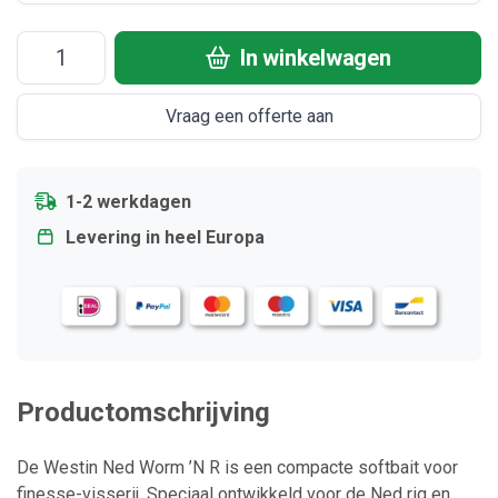
In winkelwagen
Vraag een offerte aan
1-2 werkdagen
Levering in heel Europa
Productomschrijving
De Westin Ned Worm ’N R is een compacte softbait voor
finesse-visserij. Speciaal ontwikkeld voor de Ned rig en