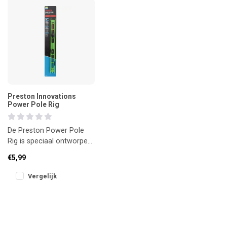
Preston Innovations
Power Pole Rig
De Preston Power Pole
Rig is speciaal ontworpen
voor het vissen met
€5,99
zwaarder aas en onder
uitdagende
Vergelijk