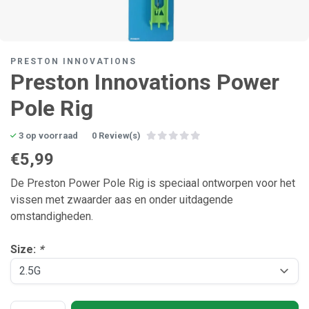
PRESTON INNOVATIONS
Preston Innovations Power
Pole Rig
3 op voorraad
0 Review(s)
€5,99
De Preston Power Pole Rig is speciaal ontworpen voor het
vissen met zwaarder aas en onder uitdagende
omstandigheden.
Size:
*