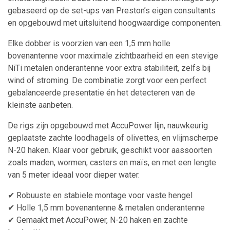
gebaseerd op de set-ups van Preston’s eigen consultants
en opgebouwd met uitsluitend hoogwaardige componenten.
Elke dobber is voorzien van een 1,5 mm holle
bovenantenne voor maximale zichtbaarheid en een stevige
NiTi metalen onderantenne voor extra stabiliteit, zelfs bij
wind of stroming. De combinatie zorgt voor een perfect
gebalanceerde presentatie én het detecteren van de
kleinste aanbeten.
De rigs zijn opgebouwd met AccuPower lijn, nauwkeurig
geplaatste zachte loodhagels of olivettes, en vlijmscherpe
N-20 haken. Klaar voor gebruik, geschikt voor aassoorten
zoals maden, wormen, casters en maïs, en met een lengte
van 5 meter ideaal voor dieper water.
✔ Robuuste en stabiele montage voor vaste hengel
✔ Holle 1,5 mm bovenantenne & metalen onderantenne
✔ Gemaakt met AccuPower, N-20 haken en zachte