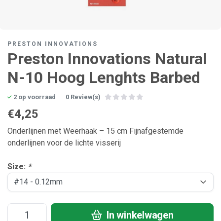
PRESTON INNOVATIONS
Preston Innovations Natural
N-10 Hoog Lenghts Barbed
2 op voorraad
0 Review(s)
€4,25
Onderlijnen met Weerhaak – 15 cm Fijnafgestemde
onderlijnen voor de lichte visserij
Size:
*
In winkelwagen