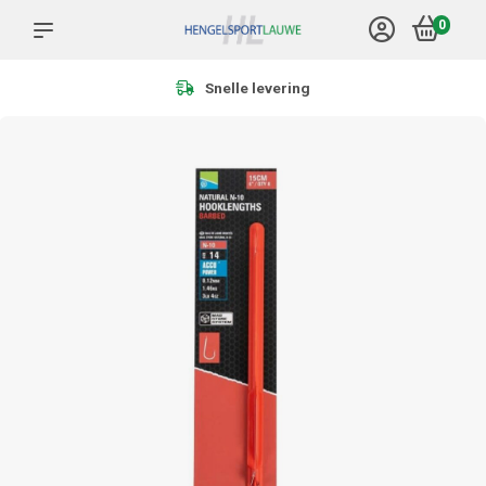
0
Meer dan 1.000 producten