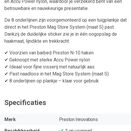
en Accu Power nylon, waardoor je verzekerd bent van een
betrouwbare en nauwkeurige presentatie.
De 8 onderlijnen zijn voorgemonteerd op een tuigplankje dat
direct in het Preston Mag Store System (maat S) past.
Dankzij de duidelijke sticker zie je in één oogopslag de
haakmaat, lijndikte en trekkracht.
✔ Voorzien van barbed Preston N-10 haken
✔ Geknoopt met sterke Accu Power nylon
✔ Ideaal voor fijne visserij met natuurlijk aas
✔ Past naadloos in het Mag Store System (maat S)
✔ 8 onderlijnen op plankje – klaar voor gebruik
Specificaties
Merk
Preston Innovations
Beschikbaarheid
2
op voorraad