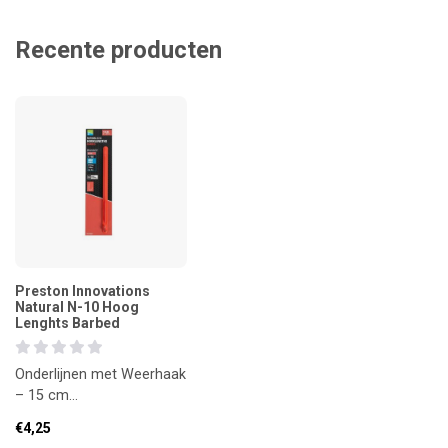
Recente producten
Preston Innovations
Natural N-10 Hoog
Lenghts Barbed
Onderlijnen met Weerhaak
– 15 cm
Fijnafgestemde
€4,25
onderlijnen voor de lichte