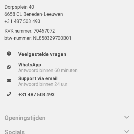
Dorpsplein 40
6658 CL Beneden-Leeuwen
+31 487 503 493
KVK nummer: 70467072
btw-nummer: NL858329700B01
Veelgestelde vragen
WhatsApp
Antwoord binnen 60 minuten
Support via email
Antwoord binnen 24 uur
+31 487 503 493
Openingstijden
Socials