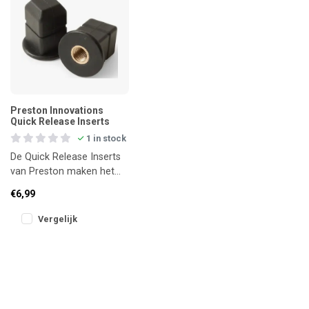
Preston Innovations
Quick Release Inserts
1 in stock
De Quick Release Inserts
van Preston maken het
wisselen van accessoires
€6,99
eenvoudiger dan ooit.
Deze i
Vergelijk