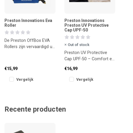
Preston Innovations Eva
Preston Innovations
Roller
Preston UV Protective
Cap UPF-50
De Preston OffBox EVA
Out of stock
Rollers zijn vervaardigd uit
Preston UV Protective
hoogwaardig,
Cap UPF-50 – Comfort en
schokdempend EVA-
Bescherming in de Zon
materiaal en bieden
€15,99
€16,99
Vergelijk
Vergelijk
Recente producten