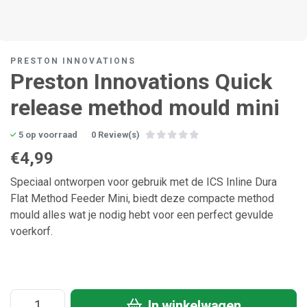
PRESTON INNOVATIONS
Preston Innovations Quick
release method mould mini
5 op voorraad
0 Review(s)
€4,99
Speciaal ontworpen voor gebruik met de ICS Inline Dura
Flat Method Feeder Mini, biedt deze compacte method
mould alles wat je nodig hebt voor een perfect gevulde
voerkorf.
In winkelwagen