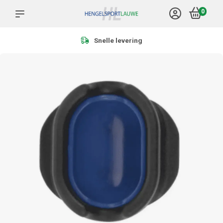
0
Meer dan 1.000 product