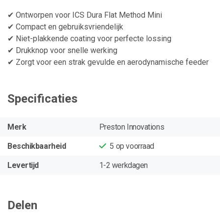
✔ Ontworpen voor ICS Dura Flat Method Mini
✔ Compact en gebruiksvriendelijk
✔ Niet-plakkende coating voor perfecte lossing
✔ Drukknop voor snelle werking
✔ Zorgt voor een strak gevulde en aerodynamische feeder
Specificaties
Merk
Preston Innovations
Beschikbaarheid
5
op voorraad
Levertijd
1-2 werkdagen
Delen