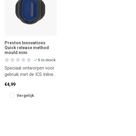
Preston Innovations
Quick release method
mould mini
5 in stock
Speciaal ontworpen voor
gebruik met de ICS Inline
Dura Flat Method Feeder
€4,99
Mini, biedt deze
compacte
Vergelijk