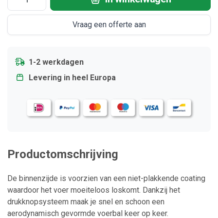
Vraag een offerte aan
1-2 werkdagen
Levering in heel Europa
Productomschrijving
De binnenzijde is voorzien van een niet-plakkende coating
waardoor het voer moeiteloos loskomt. Dankzij het
drukknopsysteem maak je snel en schoon een
aerodynamisch gevormde voerbal keer op keer.