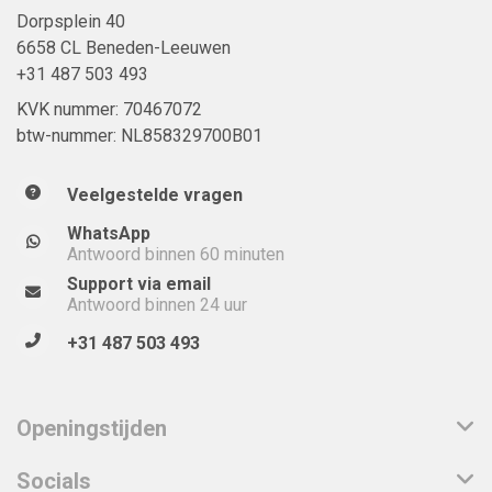
Dorpsplein 40
6658 CL Beneden-Leeuwen
+31 487 503 493
KVK nummer: 70467072
btw-nummer: NL858329700B01
Veelgestelde vragen
WhatsApp
Antwoord binnen 60 minuten
Support via email
Antwoord binnen 24 uur
+31 487 503 493
Openingstijden
Socials