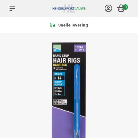
0
Snelle levering
Meer dan