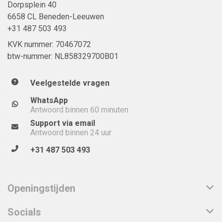
Dorpsplein 40
6658 CL Beneden-Leeuwen
+31 487 503 493
KVK nummer: 70467072
btw-nummer: NL858329700B01
Veelgestelde vragen
WhatsApp
Antwoord binnen 60 minuten
Support via email
Antwoord binnen 24 uur
+31 487 503 493
Openingstijden
Socials