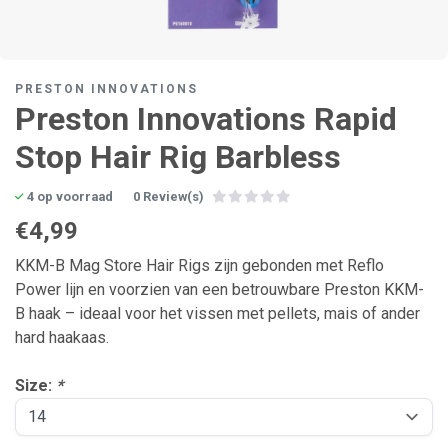
PRESTON INNOVATIONS
Preston Innovations Rapid
Stop Hair Rig Barbless
4 op voorraad
0 Review(s)
€4,99
KKM-B Mag Store Hair Rigs zijn gebonden met Reflo
Power lijn en voorzien van een betrouwbare Preston KKM-
B haak – ideaal voor het vissen met pellets, mais of ander
hard haakaas.
Size:
*