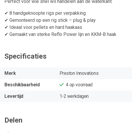
Perfect voor wie snel wil handelen aan de waterkant.
✔ 8 handgeknoopte rigs per verpakking
✔ Gemonteerd op een rig stick – plug & play
✔ Ideaal voor pellets en hard haakaas
✔ Gemaakt van sterke Reflo Power lijn en KKM-B haak
Specificaties
Merk
Preston Innovations
Beschikbaarheid
4
op voorraad
Levertijd
1-2 werkdagen
Delen