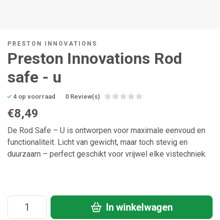
PRESTON INNOVATIONS
Preston Innovations Rod
safe - u
4 op voorraad
0 Review(s)
€8,49
De Rod Safe – U is ontworpen voor maximale eenvoud en
functionaliteit. Licht van gewicht, maar toch stevig en
duurzaam – perfect geschikt voor vrijwel elke vistechniek.
In winkelwagen