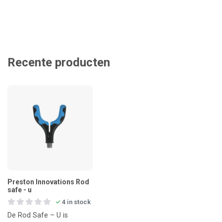
Recente producten
Preston Innovations Rod
safe - u
4 in stock
De Rod Safe – U is