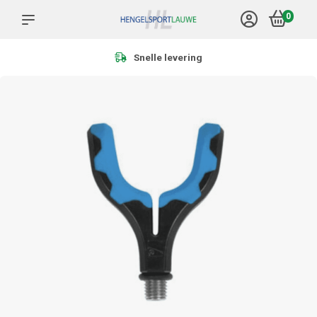
0
Meer dan 1.000 producten