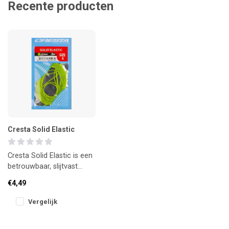
Recente producten
Cresta Solid Elastic
Cresta Solid Elastic is een
betrouwbaar, slijtvast
elastiek dat ideaal is voor
€4,49
de vaste-stokvisserij
Vergelijk