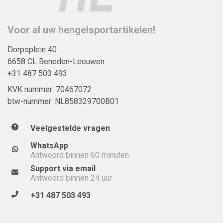
Voor al uw hengelsportartikelen!
Dorpsplein 40
6658 CL Beneden-Leeuwen
+31 487 503 493
KVK nummer: 70467072
btw-nummer: NL858329700B01
Veelgestelde vragen
WhatsApp
Antwoord binnen 60 minuten
Support via email
Antwoord binnen 24 uur
+31 487 503 493