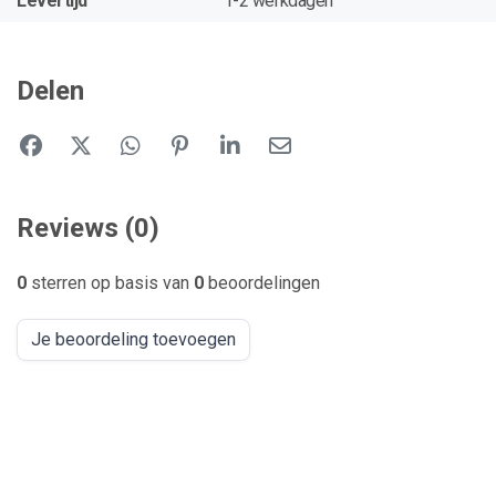
Levertijd
1-2 werkdagen
Delen
Reviews (0)
0
sterren op basis van
0
beoordelingen
Je beoordeling toevoegen