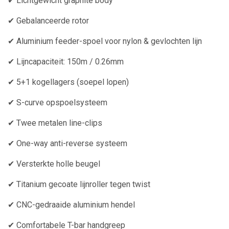
✔ Lichtgewicht graphite body
✔ Gebalanceerde rotor
✔ Aluminium feeder-spoel voor nylon & gevlochten lijn
✔ Lijncapaciteit: 150m / 0.26mm
✔ 5+1 kogellagers (soepel lopen)
✔ S-curve opspoelsysteem
✔ Twee metalen line-clips
✔ One-way anti-reverse systeem
✔ Versterkte holle beugel
✔ Titanium gecoate lijnroller tegen twist
✔ CNC-gedraaide aluminium hendel
✔ Comfortabele T-bar handgreep