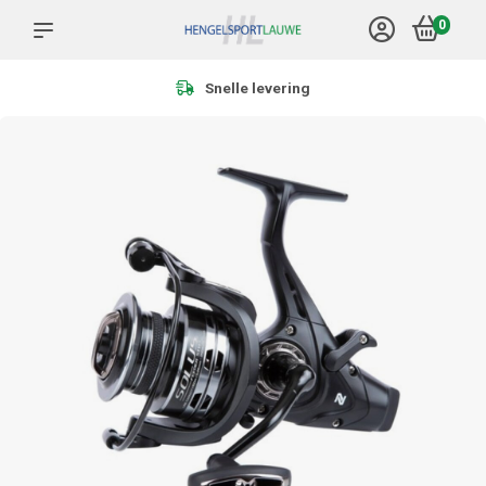
0
Meer dan 1.000 producten