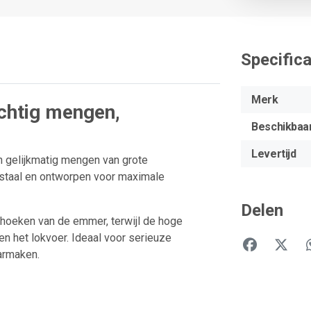
Specifica
Merk
chtig mengen,
Beschikbaa
Levertijd
n gelijkmatig mengen van grote
 staal en ontworpen voor maximale
Delen
e hoeken van de emmer, terwijl de hoge
n het lokvoer. Ideaal voor serieuze
armaken.