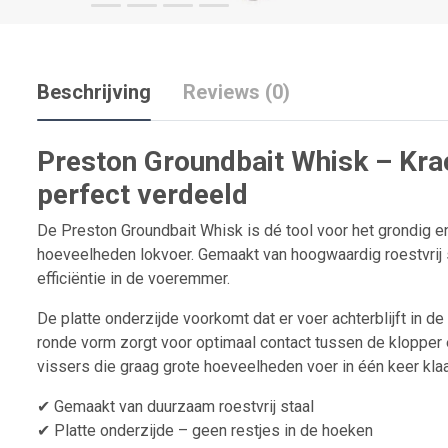
Beschrijving
Reviews (0)
Preston Groundbait Whisk – Kra
perfect verdeeld
De Preston Groundbait Whisk is dé tool voor het grondig e
hoeveelheden lokvoer. Gemaakt van hoogwaardig roestvrij
efficiëntie in de voeremmer.
De platte onderzijde voorkomt dat er voer achterblijft in d
ronde vorm zorgt voor optimaal contact tussen de klopper e
vissers die graag grote hoeveelheden voer in één keer kla
✔ Gemaakt van duurzaam roestvrij staal
✔ Platte onderzijde – geen restjes in de hoeken