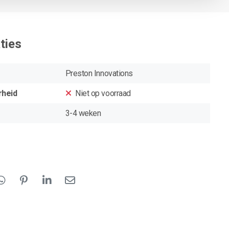
ties
Preston Innovations
rheid
Niet op voorraad
3-4 weken