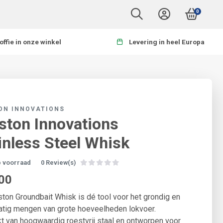
0
offie in onze winkel
Levering in heel Europa
ON INNOVATIONS
ston Innovations
inless Steel Whisk
p voorraad
0 Review(s)
00
ton Groundbait Whisk is dé tool voor het grondig en
atig mengen van grote hoeveelheden lokvoer.
 van hoogwaardig roestvrij staal en ontworpen voor