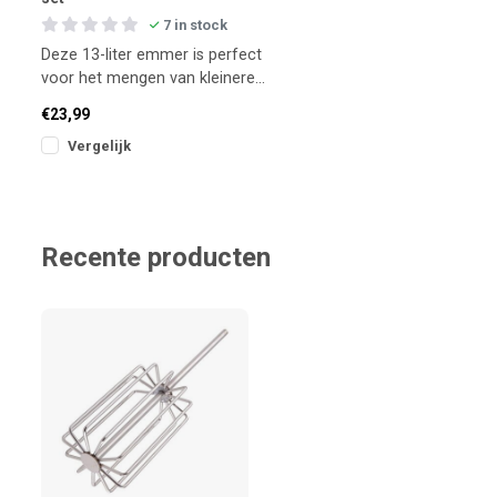
7 in stock
Deze 13-liter emmer is perfect
voor het mengen van kleinere
hoeveelheden voer of het bewaren
€23,99
van lev
Vergelijk
Recente producten