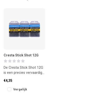
Cresta Stick Shot 12G
De Cresta Stick Shot 12G
is een precies vervaardigd
schuifgewicht dat zorgt
€4,35
voor een strakke en uitg
Vergelijk