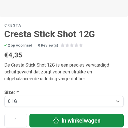
CRESTA
Cresta Stick Shot 12G
2 op voorraad
0 Review(s)
€4,35
De Cresta Stick Shot 12G is een precies vervaardigd
schuifgewicht dat zorgt voor een strakke en
uitgebalanceerde uitloding van je dobber.
Size:
*
In winkelwagen