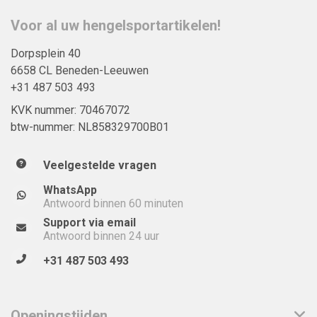
Voor al uw hengelsportartikelen!
Dorpsplein 40
6658 CL Beneden-Leeuwen
+31 487 503 493
KVK nummer: 70467072
btw-nummer: NL858329700B01
Veelgestelde vragen
WhatsApp
Antwoord binnen 60 minuten
Support via email
Antwoord binnen 24 uur
+31 487 503 493
Openingstijden