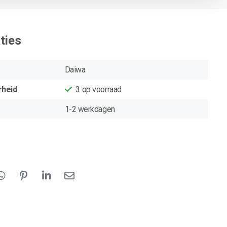
ties
Daiwa
rheid
3
op voorraad
1-2 werkdagen