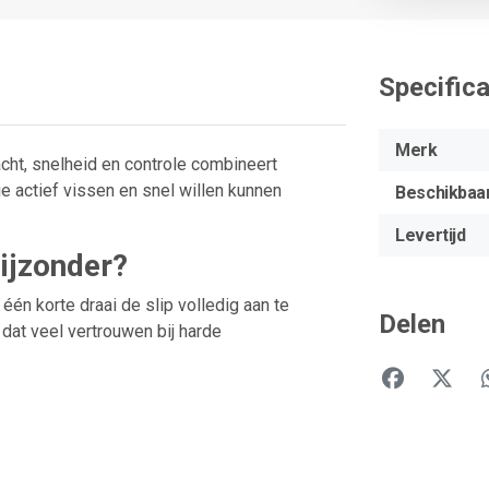
Specifica
Merk
cht, snelheid en controle combineert
e actief vissen en snel willen kunnen
Beschikbaa
Levertijd
ijzonder?
én korte draai de slip volledig aan te
Delen
dat veel vertrouwen bij harde