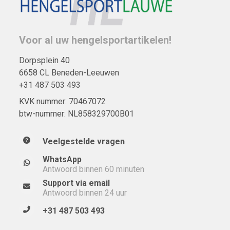
Voor al uw hengelsportartikelen!
Dorpsplein 40
6658 CL Beneden-Leeuwen
+31 487 503 493
KVK nummer: 70467072
btw-nummer: NL858329700B01
Veelgestelde vragen
WhatsApp
Antwoord binnen 60 minuten
Support via email
Antwoord binnen 24 uur
+31 487 503 493