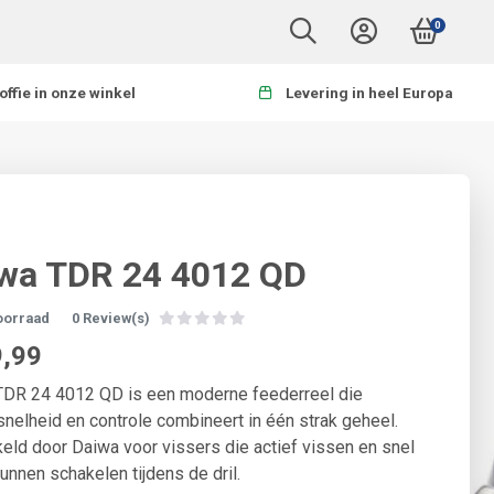
0
offie in onze winkel
Levering in heel Europa
wa TDR 24 4012 QD
oorraad
0 Review(s)
,99
TDR 24 4012 QD is een moderne feederreel die
 snelheid en controle combineert in één strak geheel.
eld door Daiwa voor vissers die actief vissen en snel
kunnen schakelen tijdens de dril.