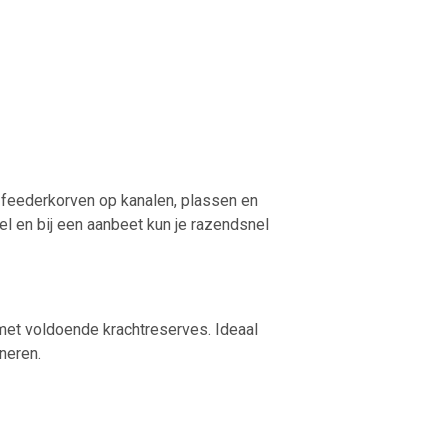
 feederkorven op kanalen, plassen en
el en bij een aanbeet kun je razendsnel
met voldoende krachtreserves. Ideaal
oneren.