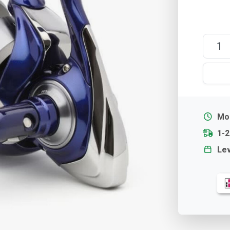
Mor
1-
Lev