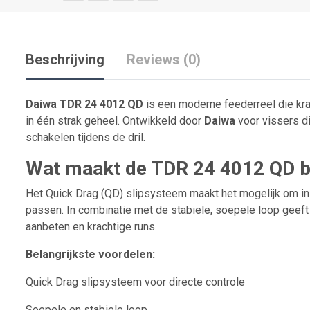
Beschrijving
Reviews (0)
Daiwa TDR 24 4012 QD
is een moderne feederreel die kra
in één strak geheel. Ontwikkeld door
Daiwa
voor vissers di
schakelen tijdens de dril.
Wat maakt de TDR 24 4012 QD b
Het Quick Drag (QD) slipsysteem maakt het mogelijk om in é
passen. In combinatie met de stabiele, soepele loop geeft 
aanbeten en krachtige runs.
Belangrijkste voordelen:
Quick Drag slipsysteem voor directe controle
Soepele en stabiele loop