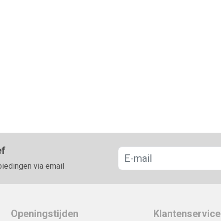
ef
biedingen via email
Openingstijden
Klantenservice