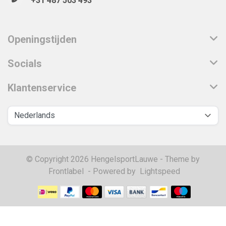
+31 487 503 493
Openingstijden
Socials
Klantenservice
© Copyright 2026 HengelsportLauwe - Theme by
Frontlabel
- Powered by
Lightspeed