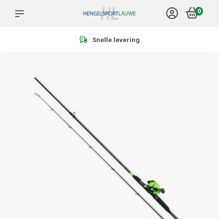
0
Meer dan 1.000 product