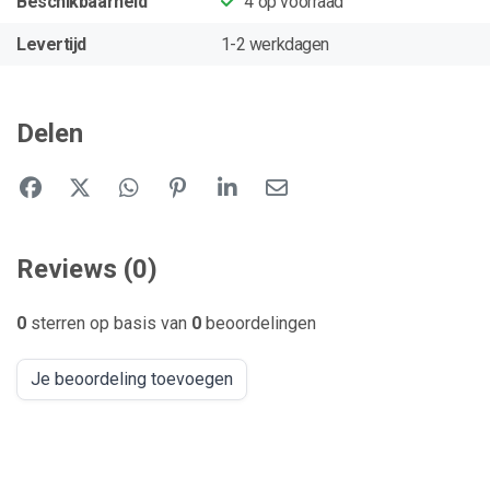
Beschikbaarheid
4
op voorraad
Levertijd
1-2 werkdagen
Delen
Reviews (0)
0
sterren op basis van
0
beoordelingen
Je beoordeling toevoegen