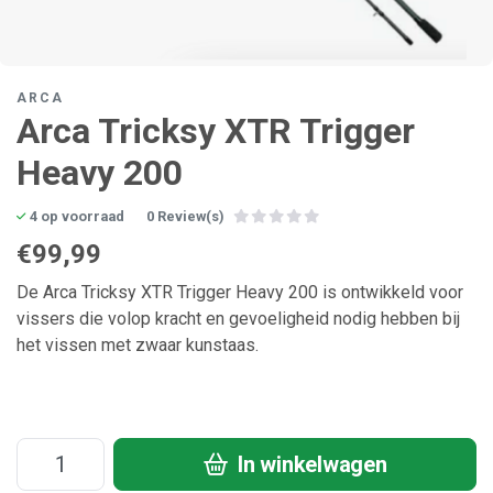
ARCA
Arca Tricksy XTR Trigger
Heavy 200
4 op voorraad
0 Review(s)
€99,99
De Arca Tricksy XTR Trigger Heavy 200 is ontwikkeld voor
vissers die volop kracht en gevoeligheid nodig hebben bij
het vissen met zwaar kunstaas.
In winkelwagen