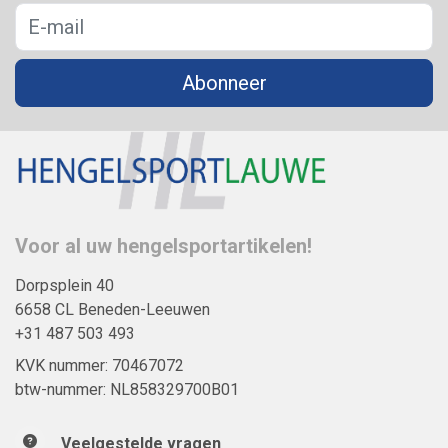
Abonneer
Voor al uw hengelsportartikelen!
Dorpsplein 40
6658 CL Beneden-Leeuwen
+31 487 503 493
KVK nummer: 70467072
btw-nummer: NL858329700B01
Veelgestelde vragen