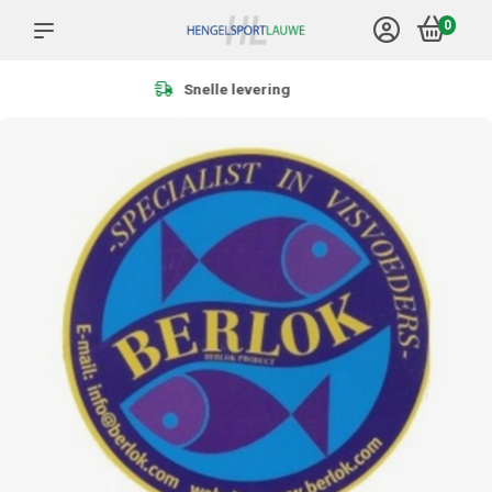
0
Meer dan 1.000 producten