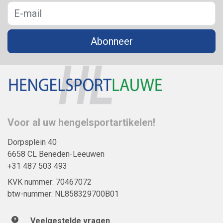
Abonneer
Voor al uw hengelsportartikelen!
Dorpsplein 40
6658 CL Beneden-Leeuwen
+31 487 503 493
KVK nummer: 70467072
btw-nummer: NL858329700B01
Veelgestelde vragen