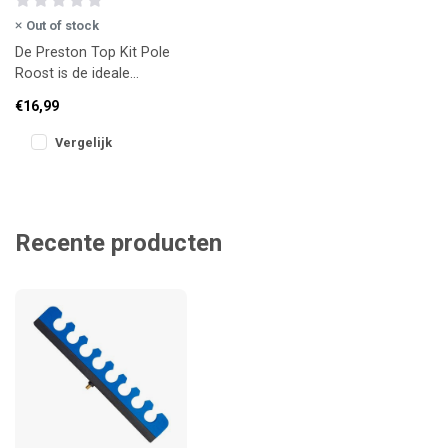
Out of stock
De Preston Top Kit Pole
Roost is de ideale
oplossing voor het veilig
€16,99
en overzichtelijk opbergen
van
Vergelijk
Recente producten