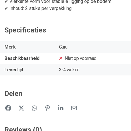
✔ Vierkante vorm voor stabiele ligging op de bodem
✔ Inhoud: 2 stuks per verpakking
Specificaties
Merk
Guru
Beschikbaarheid
Niet op voorraad
Levertijd
3-4 weken
Delen
Reviews (0)