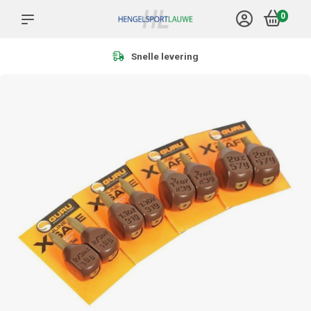
0
Meer dan 1.000 producten