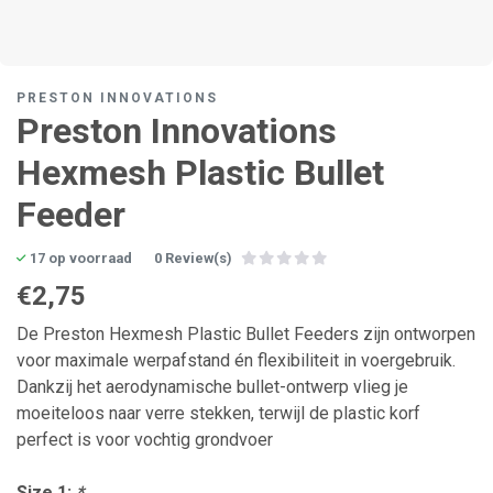
PRESTON INNOVATIONS
Preston Innovations
Hexmesh Plastic Bullet
Feeder
17 op voorraad
0 Review(s)
€2,75
De Preston Hexmesh Plastic Bullet Feeders zijn ontworpen
voor maximale werpafstand én flexibiliteit in voergebruik.
Dankzij het aerodynamische bullet-ontwerp vlieg je
moeiteloos naar verre stekken, terwijl de plastic korf
perfect is voor vochtig grondvoer
Size 1:
*