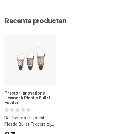
Recente producten
Preston Innovations
Hexmesh Plastic Bullet
Feeder
De Preston Hexmesh
Plastic Bullet Feeders zijn
ontworpen voor
€2,75