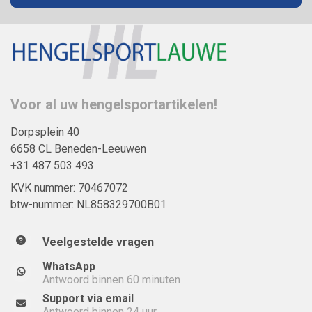
Voor al uw hengelsportartikelen!
Dorpsplein 40
6658 CL Beneden-Leeuwen
+31 487 503 493
KVK nummer: 70467072
btw-nummer: NL858329700B01
Veelgestelde vragen
WhatsApp
Antwoord binnen 60 minuten
Support via email
Antwoord binnen 24 uur