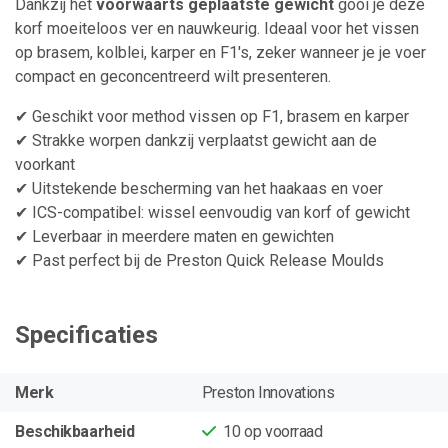
Dankzij het
voorwaarts geplaatste gewicht
gooi je deze
korf moeiteloos ver en nauwkeurig. Ideaal voor het vissen
op brasem, kolblei, karper en F1's, zeker wanneer je je voer
compact en geconcentreerd wilt presenteren.
✔ Geschikt voor method vissen op F1, brasem en karper
✔ Strakke worpen dankzij verplaatst gewicht aan de
voorkant
✔ Uitstekende bescherming van het haakaas en voer
✔ ICS-compatibel: wissel eenvoudig van korf of gewicht
✔ Leverbaar in meerdere maten en gewichten
✔ Past perfect bij de Preston Quick Release Moulds
Specificaties
Merk
Preston Innovations
Beschikbaarheid
10
op voorraad