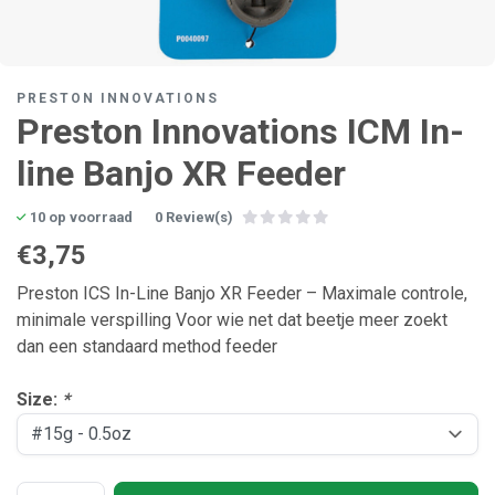
PRESTON INNOVATIONS
Preston Innovations ICM In-
line Banjo XR Feeder
10 op voorraad
0 Review(s)
€3,75
Preston ICS In-Line Banjo XR Feeder – Maximale controle,
minimale verspilling Voor wie net dat beetje meer zoekt
dan een standaard method feeder
Size:
*