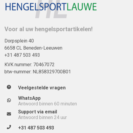
Voor al uw hengelsportartikelen!
Dorpsplein 40
6658 CL Beneden-Leeuwen
+31 487 503 493
KVK nummer: 70467072
btw-nummer: NL858329700B01
Veelgestelde vragen
WhatsApp
Antwoord binnen 60 minuten
Support via email
Antwoord binnen 24 uur
+31 487 503 493