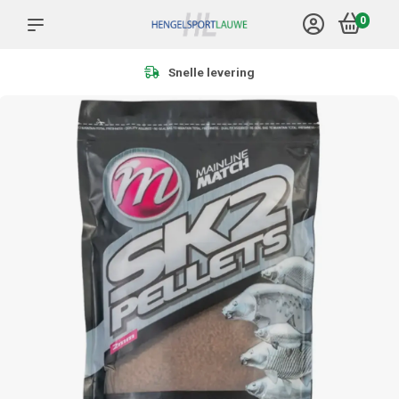
0
Meer dan 1.000 producten