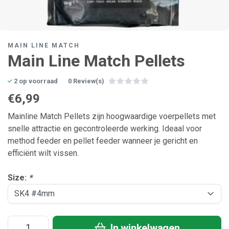
MAIN LINE MATCH
Main Line Match Pellets
2 op voorraad
0 Review(s)
€6,99
Mainline Match Pellets zijn hoogwaardige voerpellets met
snelle attractie en gecontroleerde werking. Ideaal voor
method feeder en pellet feeder wanneer je gericht en
efficiënt wilt vissen.
Size:
*
In winkelwagen