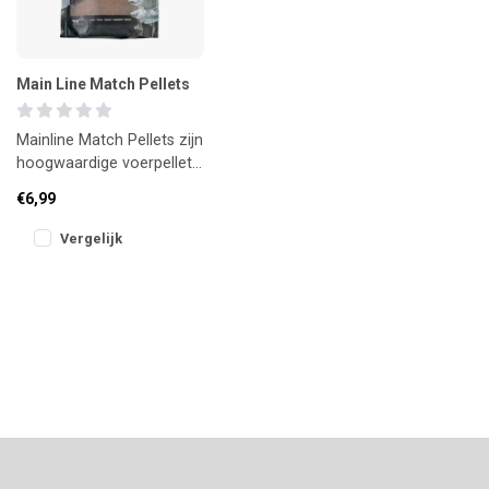
Main Line Match Pellets
Mainline Match Pellets zijn
hoogwaardige voerpellets
met snelle attractie en
€6,99
gecontroleerde werking.
Vergelijk