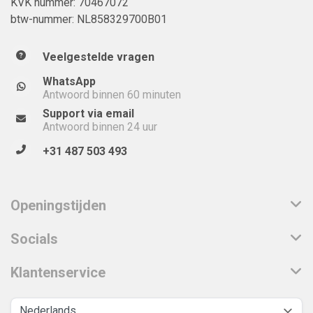
KVK nummer: 70467072
btw-nummer: NL858329700B01
Veelgestelde vragen
WhatsApp
Antwoord binnen 60 minuten
Support via email
Antwoord binnen 24 uur
+31 487 503 493
Openingstijden
Socials
Klantenservice