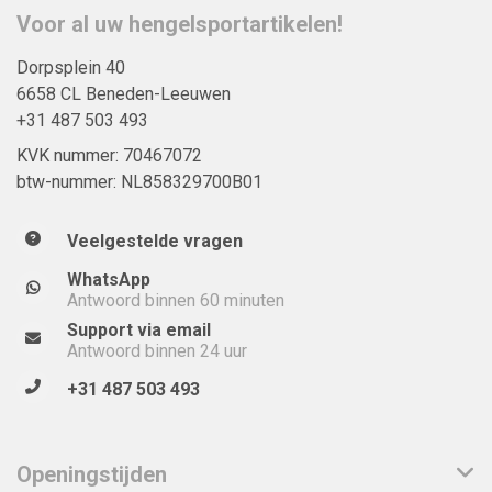
Voor al uw hengelsportartikelen!
Dorpsplein 40
6658 CL Beneden-Leeuwen
+31 487 503 493
KVK nummer: 70467072
btw-nummer: NL858329700B01
Veelgestelde vragen
WhatsApp
Antwoord binnen 60 minuten
Support via email
Antwoord binnen 24 uur
+31 487 503 493
Openingstijden