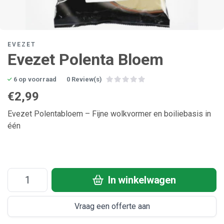
EVEZET
Evezet Polenta Bloem
6 op voorraad
0 Review(s)
€2,99
Evezet Polentabloem – Fijne wolkvormer en boiliebasis in
één
In winkelwagen
Vraag een offerte aan