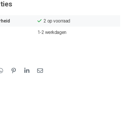
ties
rheid
2
op voorraad
1-2 werkdagen