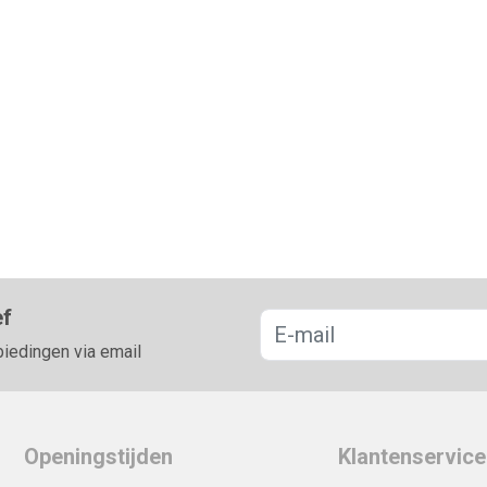
ef
biedingen via email
Openingstijden
Klantenservice