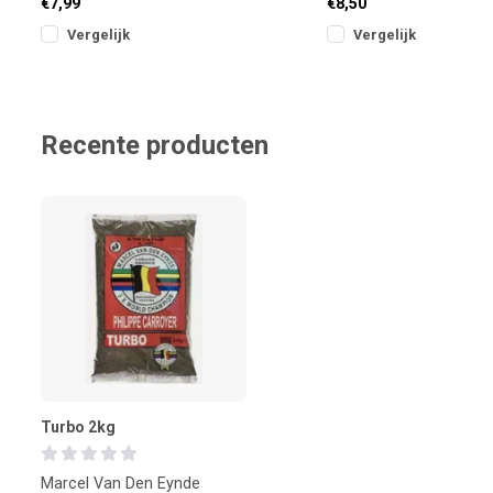
€7,99
€8,50
Vergelijk
Vergelijk
Recente producten
Turbo 2kg
Marcel Van Den Eynde