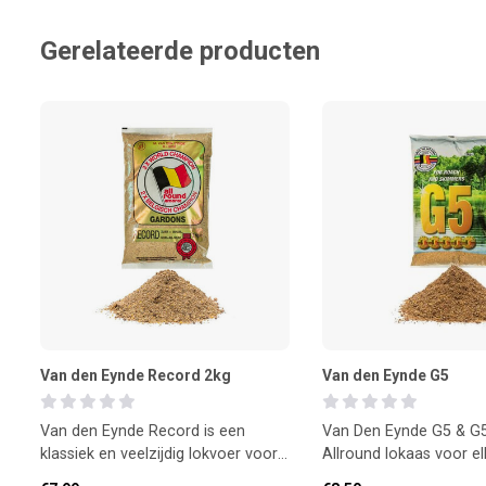
Gerelateerde producten
Van den Eynde Record 2kg
Van den Eynde G5
Van den Eynde Record is een
Van Den Eynde G5 & G5
klassiek en veelzijdig lokvoer voor
Allround lokaas voor el
witvis. Ontwikkeld voor een stabiele