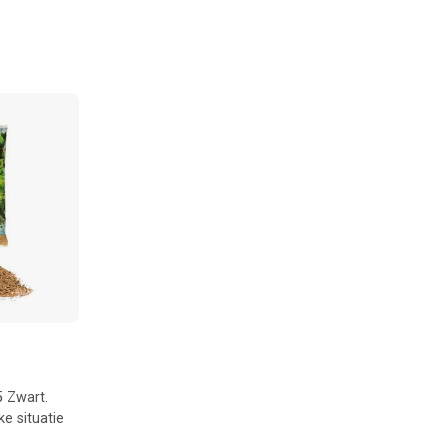
 Zwart.
ke situatie