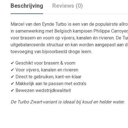
Beschrijving
Reviews (0)
Marcel van den Eynde Turbo is een van de populairste allr
in samenwerking met Belgisch kampioen Philippe Carroyer,
voor brasem en voorn op vijvers, kanalen én rivieren. De T
uitgebalanceerde structuur en kan worden aangepast aan d
toevoeging van bijvoorbeeld droge leem.
✔ Geschikt voor brasem & voorn
✔ Voor vijvers, kanalen en rivieren
✔ Direct te gebruiken, kant-en-klaar
✔ Makkelijk aan te passen met extra’s
✔ Bewezen wedstrijdkwaliteit
De Turbo Zwart-variant is ideaal bij koud en helder water.