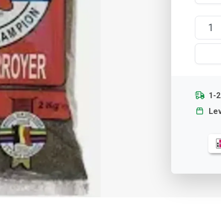
1-
Lev