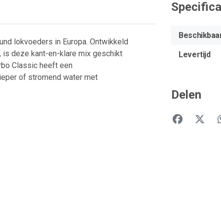
Specifica
Beschikbaa
ound lokvoeders in Europa. Ontwikkeld
 is deze kant-en-klare mix geschikt
Levertijd
urbo Classic heeft een
ieper of stromend water met
Delen