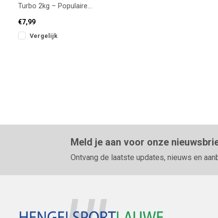
Turbo 2kg – Populaire
allround mix voor brasem &
€7,99
voorn
Vergelijk
Meld je aan voor onze nieuwsbri
Ontvang de laatste updates, nieuws en aan