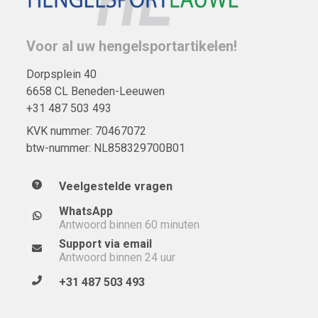
Voor al uw hengelsportartikelen!
Dorpsplein 40
6658 CL Beneden-Leeuwen
+31 487 503 493
KVK nummer: 70467072
btw-nummer: NL858329700B01
Veelgestelde vragen
WhatsApp
Antwoord binnen 60 minuten
Support via email
Antwoord binnen 24 uur
+31 487 503 493