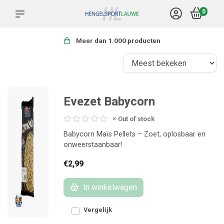
0
Meer dan 1.000 producten
Evezet Babycorn
Out of stock
Babycorn Maïs Pellets – Zoet, oplosbaar en
onweerstaanbaar!
€2,99
In winkelwagen
Vergelijk