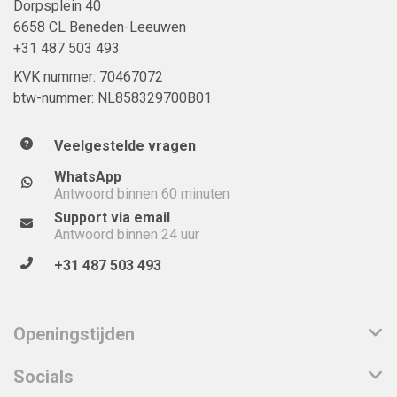
Dorpsplein 40
6658 CL Beneden-Leeuwen
+31 487 503 493
KVK nummer: 70467072
btw-nummer: NL858329700B01
Veelgestelde vragen
WhatsApp
Antwoord binnen 60 minuten
Support via email
Antwoord binnen 24 uur
+31 487 503 493
Openingstijden
Socials