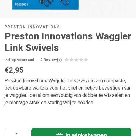
PRESTON INNOVATIONS
Preston Innovations Waggler
Link Swivels
4 op voorraad
0 Review(s)
€2,95
Preston Innovations Waggler Link Swivels zijn compacte,
betrouwbare wartels voor het snel en netjes bevestigen van
je waggler. Ideaal om eenvoudig van dobber te wisselen en
je montage strak en storingsvrij te houden.
In winkelwagen