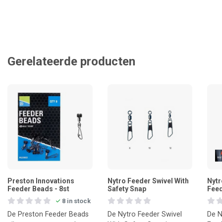
Gerelateerde producten
Preston Innovations
Nytro Feeder Swivel With
Nytr
Feeder Beads - 8st
Safety Snap
Feed
8 in stock
De Preston Feeder Beads
De Nytro Feeder Swivel
De N