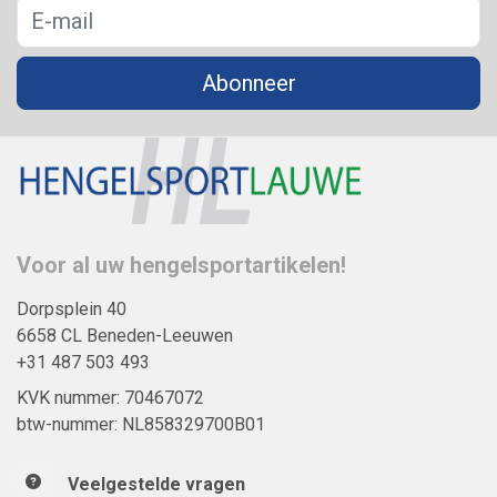
Abonneer
Voor al uw hengelsportartikelen!
Dorpsplein 40
6658 CL Beneden-Leeuwen
+31 487 503 493
KVK nummer: 70467072
btw-nummer: NL858329700B01
Veelgestelde vragen