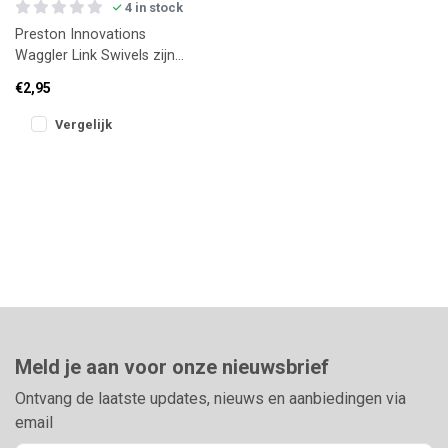
4 in stock
Preston Innovations
Waggler Link Swivels zijn
compacte, betrouwbare
€2,95
wartels voor het snel en
netjes
Vergelijk
Meld je aan voor onze nieuwsbrief
Ontvang de laatste updates, nieuws en aanbiedingen via
email