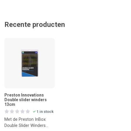
Recente producten
Preston Innovations
Double slider winders
13cm
1 in stock
Met de Preston InBox
Double Slider Winders