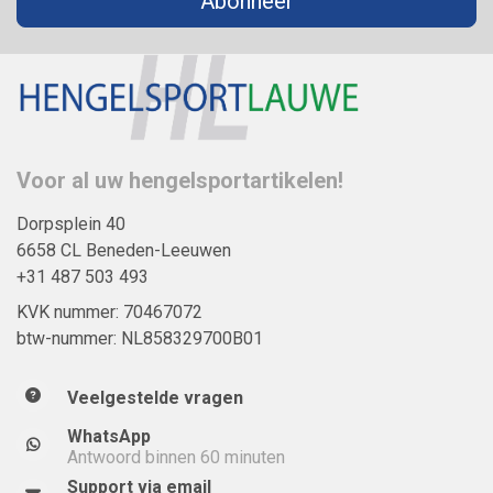
Abonneer
Voor al uw hengelsportartikelen!
Dorpsplein 40
6658 CL Beneden-Leeuwen
+31 487 503 493
KVK nummer: 70467072
btw-nummer: NL858329700B01
Veelgestelde vragen
WhatsApp
Antwoord binnen 60 minuten
Support via email