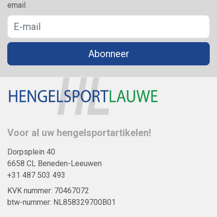
email
Abonneer
Voor al uw hengelsportartikelen!
Dorpsplein 40
6658 CL Beneden-Leeuwen
+31 487 503 493
KVK nummer: 70467072
btw-nummer: NL858329700B01