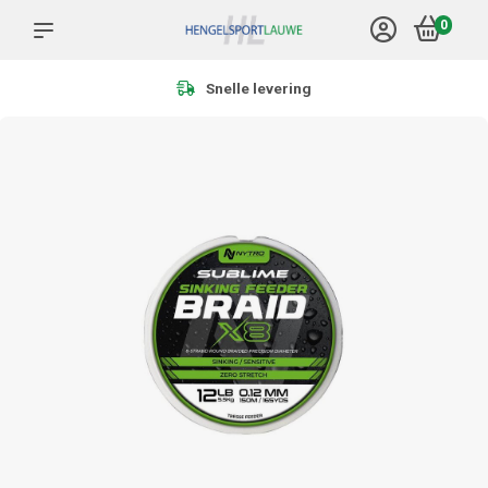
0
Meer dan 1.000 producten