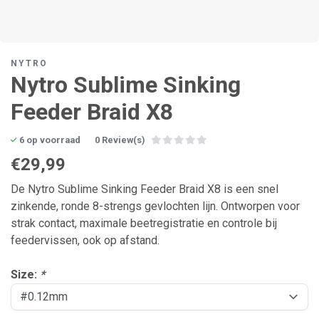
NYTRO
Nytro Sublime Sinking
Feeder Braid X8
6 op voorraad
0 Review(s)
€29,99
De Nytro Sublime Sinking Feeder Braid X8 is een snel
zinkende, ronde 8-strengs gevlochten lijn. Ontworpen voor
strak contact, maximale beetregistratie en controle bij
feeder­vissen, ook op afstand.
Size:
*