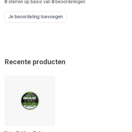
0
sterren op basis van
0
beoordelingen
Je beoordeling toevoegen
Recente producten